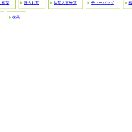
し煎茶
ほうじ茶
抹茶入玄米茶
ティーバッグ
抹茶