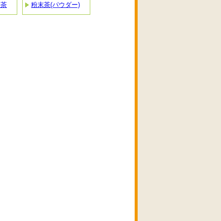
粉茶
粉末茶(パウダー)