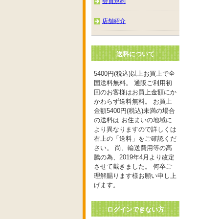
会員規約
店舗紹介
送料について
5400円(税込)以上お買上で全
国送料無料。 通販ご利用初
回のお客様はお買上金額にか
かわらず送料無料。 お買上
金額5400円(税込)未満の場合
の送料は お住まいの地域に
より異なりますので詳しくは
右上の「送料」をご確認くだ
さい。 尚、輸送費用等の高
騰の為、2019年4月より改定
させて戴きました。 何卒ご
理解賜ります様お願い申し上
げます。
ログインできない方