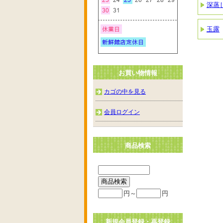
深蒸
玉露
お買い物情報
カゴの中を見る
会員ログイン
商品検索
円～
円
新規会員登録・再登録