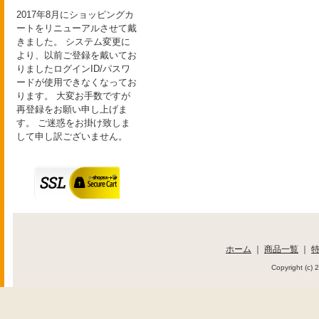
2017年8月にショッピングカ
ートをリニューアルさせて戴
きました。 システム変更に
より、以前ご登録を戴いてお
りましたログインID/パスワ
ードが使用できなくなってお
ります。 大変お手数ですが
再登録をお願い申し上げま
す。 ご迷惑をお掛け致しま
して申し訳ございません。
ホーム
｜
商品一覧
｜
Copyright (c