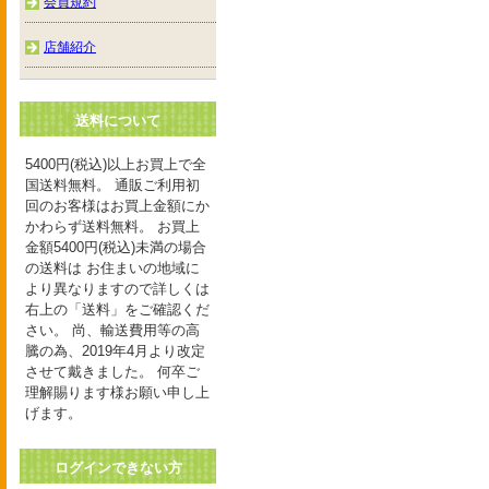
会員規約
店舗紹介
送料について
5400円(税込)以上お買上で全
国送料無料。 通販ご利用初
回のお客様はお買上金額にか
かわらず送料無料。 お買上
金額5400円(税込)未満の場合
の送料は お住まいの地域に
より異なりますので詳しくは
右上の「送料」をご確認くだ
さい。 尚、輸送費用等の高
騰の為、2019年4月より改定
させて戴きました。 何卒ご
理解賜ります様お願い申し上
げます。
ログインできない方