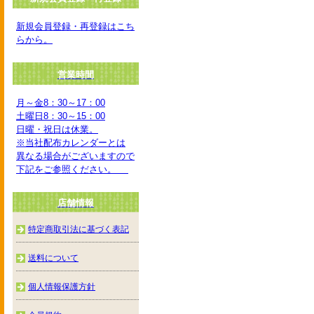
新規会員登録・再登録はこち
らから。
営業時間
月～金8：30～17：00
土曜日8：30～15：00
日曜・祝日は休業。
※当社配布カレンダーとは
異なる場合がございますので
下記をご参照ください。
店舗情報
特定商取引法に基づく表記
送料について
個人情報保護方針