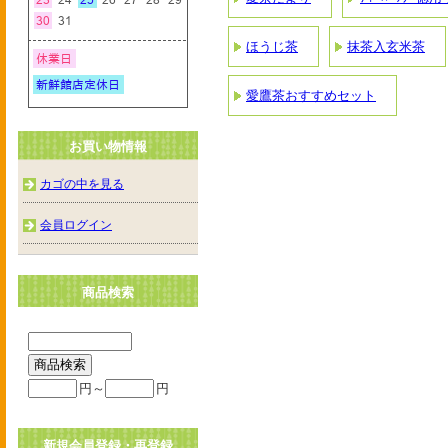
ほうじ茶
抹茶入玄米茶
愛鷹茶おすすめセット
お買い物情報
カゴの中を見る
会員ログイン
商品検索
円～
円
新規会員登録・再登録