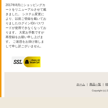
2017年8月にショッピングカ
ートをリニューアルさせて戴
きました。 システム変更に
より、以前ご登録を戴いてお
りましたログインID/パスワ
ードが使用できなくなってお
ります。 大変お手数ですが
再登録をお願い申し上げま
す。 ご迷惑をお掛け致しま
して申し訳ございません。
ホーム
｜
商品一覧
｜
Copyright (c