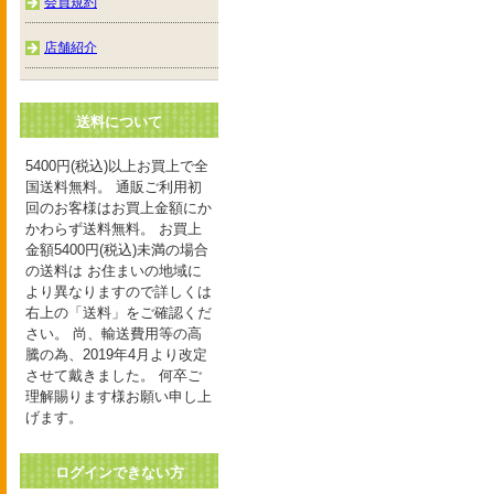
会員規約
店舗紹介
送料について
5400円(税込)以上お買上で全
国送料無料。 通販ご利用初
回のお客様はお買上金額にか
かわらず送料無料。 お買上
金額5400円(税込)未満の場合
の送料は お住まいの地域に
より異なりますので詳しくは
右上の「送料」をご確認くだ
さい。 尚、輸送費用等の高
騰の為、2019年4月より改定
させて戴きました。 何卒ご
理解賜ります様お願い申し上
げます。
ログインできない方